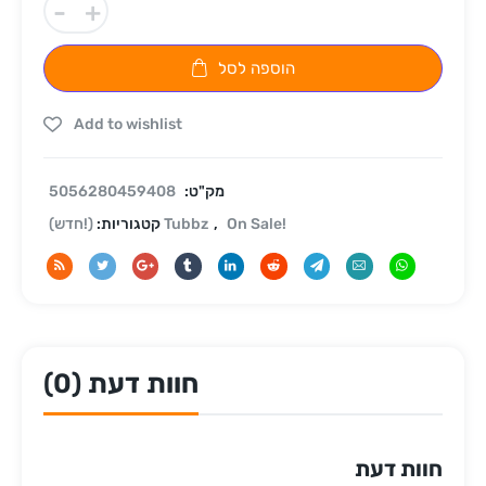
-
+
הוספה לסל
Add to wishlist
מק"ט:
5056280459408
On Sale!
,
(!חדש) Tubbz
קטגוריות:
חוות דעת (0)
חוות דעת