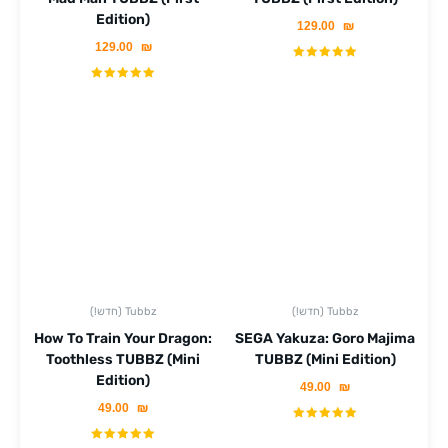
Edition)
129.00
₪
129.00
₪
(!חדש) Tubbz
(!חדש) Tubbz
How To Train Your Dragon:
SEGA Yakuza: Goro Majima
Toothless TUBBZ (Mini
TUBBZ (Mini Edition)
Edition)
49.00
₪
49.00
₪