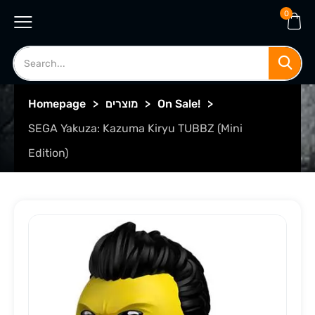
0
>
On Sale!
>
מוצרים
>
Homepage
SEGA Yakuza: Kazuma Kiryu TUBBZ (Mini
Edition)