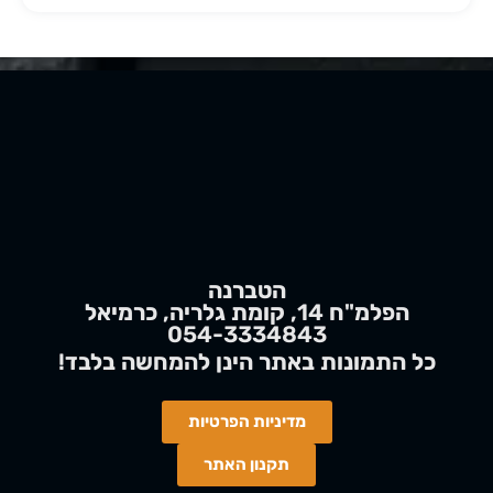
הטברנה
הפלמ"ח 14, קומת גלריה, כרמיאל
054-3334843
!כל התמונות באתר הינן
להמחשה
בלבד
מדיניות הפרטיות
תקנון האתר