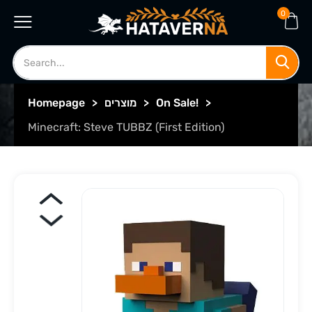
0
>
On Sale!
>
מוצרים
>
Homepage
Minecraft: Steve TUBBZ (First Edition)