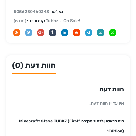
מק"ט:
5056280460343
On Sale!
,
(!חדש) Tubbz
קטגוריות:
חוות דעת (0)
חוות דעת
אין עדיין חוות דעת.
היה הראשון לכתוב סקירה “Minecraft: Steve TUBBZ (First
Edition)”