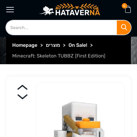
0
>
On Sale!
>
מוצרים
>
Homepage
Minecraft: Skeleton TUBBZ (First Edition)