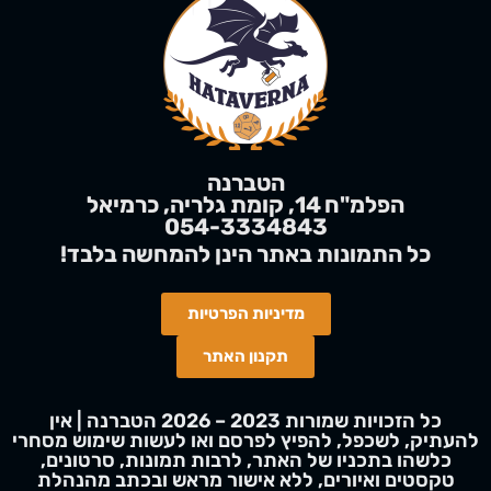
הטברנה
הפלמ"ח 14, קומת גלריה, כרמיאל
054-3334843
!כל התמונות באתר הינן
להמחשה
בלבד
מדיניות הפרטיות
תקנון האתר
כל הזכויות שמורות 2023 – 2026 הטברנה | אין
להעתיק, לשכפל, להפיץ לפרסם ואו לעשות שימוש מסחרי
כלשהו בתכניו של האתר, לרבות תמונות, סרטונים,
טקסטים ואיורים, ללא אישור מראש ובכתב מהנהלת