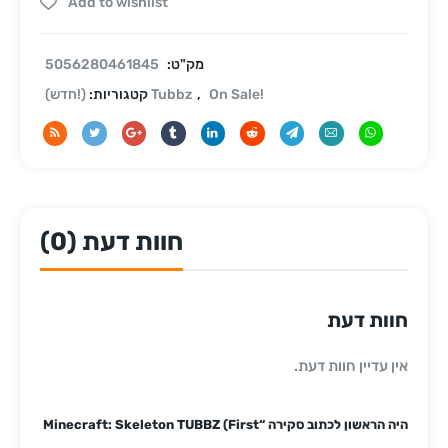
Add to wishlist
מק"ט:
5056280461845
On Sale!
,
(!חדש) Tubbz
קטגוריות:
חוות דעת (0)
חוות דעת
אין עדיין חוות דעת.
היה הראשון לכתוב סקירה “Minecraft: Skeleton TUBBZ (First