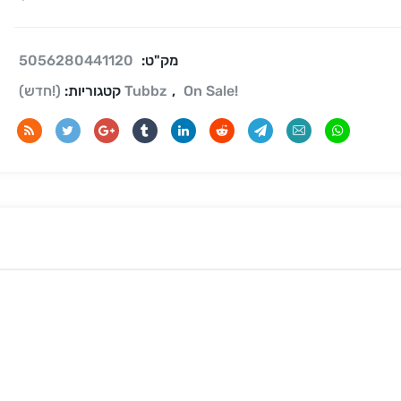
מק"ט:
5056280441120
On Sale!
,
(!חדש) Tubbz
קטגוריות: