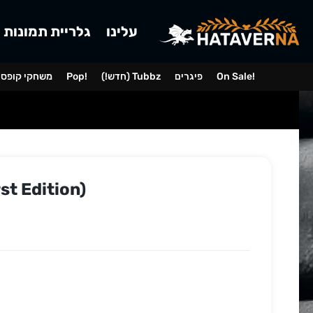
עלינו
גלריית תמונות
On Sale!
פיגרים
(!חדש) Tubbz
Pop!
משחקי קופס
t Edition)