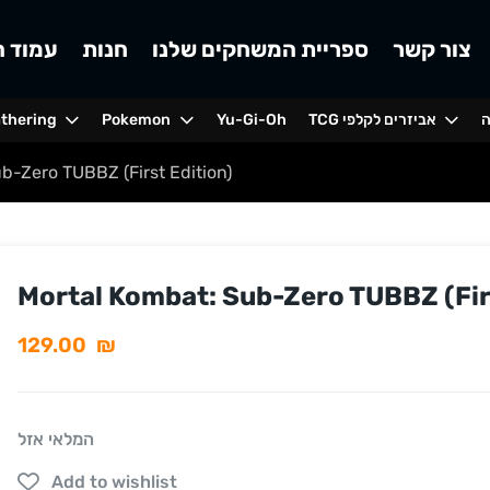
צור קשר
ספריית המשחקים שלנו
חנות
עמוד ה
ה
TCG אביזרים לקלפי
Yu-Gi-Oh
Pokemon
athering
b-Zero TUBBZ (First Edition)
Mortal Kombat: Sub-Zero TUBBZ (Firs
129.00
₪
המלאי אזל
Add to wishlist