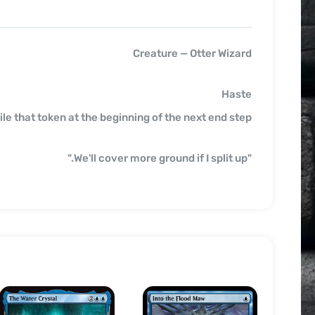
Creature — Otter Wizard
Haste
le that token at the beginning of the next end step.
"We'll cover more ground if I split up."