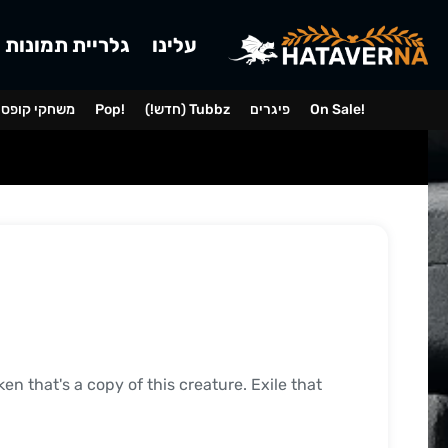
עלינו
גלריית תמונות
On Sale!
פיגרים
(!חדש) Tubbz
Pop!
משחקי קופס
en that's a copy of this creature. Exile that