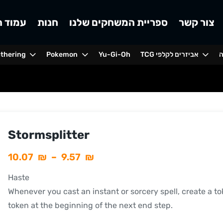
צור קשר
ספריית המשחקים שלנו
חנות
עמוד ה
ה
TCG אביזרים לקלפי
Yu-Gi-Oh
Pokemon
athering
Stormsplitter
10.07
₪
–
9.57
₪
Haste
Whenever you cast an instant or sorcery spell, create a tok
token at the beginning of the next end step.