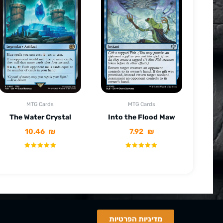
MTG Cards
MTG Cards
The Water Crystal
Into the Flood Maw
10.46
₪
7.92
₪
מדיניות הפרטיות