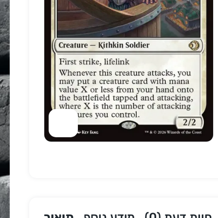
חוות דעת (0)
מידע נוסף
תיאור