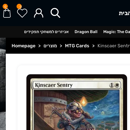
0
0
בית
Magic: The G
Dragon Ball
אביזרים למשחקי תפקידים
Kinscaer Sentr
>
MTG Cards
>
מוצרים
>
Homepage