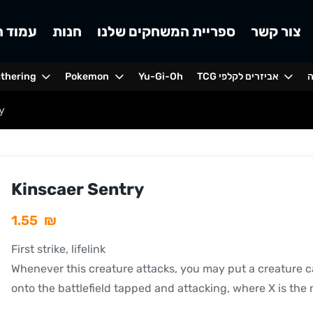
צור קשר
ספריית המשחקים שלנו
חנות
עמוד ה
ה
TCG אביזרים לקלפי
Yu-Gi-Oh
Pokemon
athering
y
Kinscaer Sentry
1.55
₪
First strike, lifelink
Whenever this creature attacks, you may put a creature c
onto the battlefield tapped and attacking, where X is the