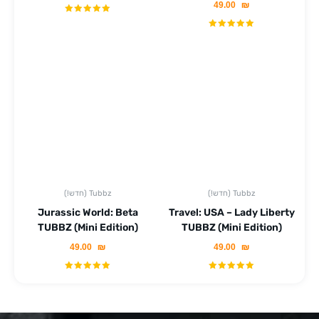
49.00
₪
(!חדש) Tubbz
(!חדש) Tubbz
Jurassic World: Beta
Travel: USA – Lady Liberty
TUBBZ (Mini Edition)
TUBBZ (Mini Edition)
49.00
₪
49.00
₪