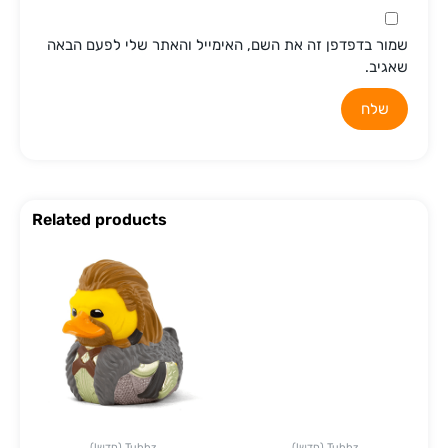
שמור בדפדפן זה את השם, האימייל והאתר שלי לפעם הבאה
שאגיב.
Related products
(!חדש) Tubbz
(!חדש) Tubbz