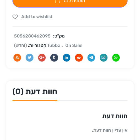
הוספה לסל
Add to wishlist
מק"ט:
5056280462095
On Sale!
,
(!חדש) Tubbz
קטגוריות:
חוות דעת (0)
חוות דעת
אין עדיין חוות דעת.