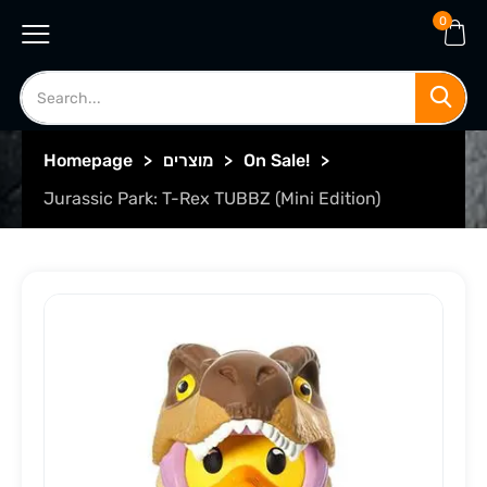
0
>
On Sale!
>
מוצרים
>
Homepage
Jurassic Park: T-Rex TUBBZ (Mini Edition)