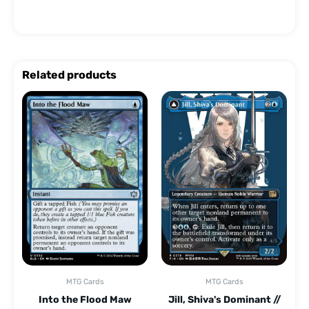
Related products
MTG Cards
MTG Cards
Into the Flood Maw
Jill, Shiva's Dominant //