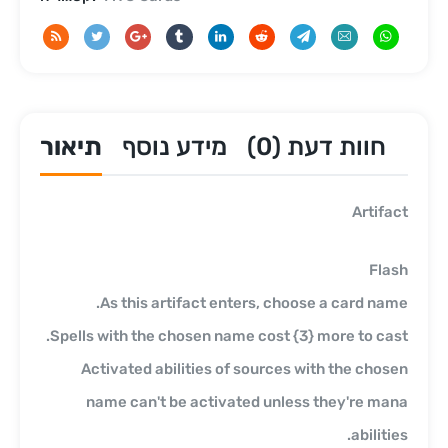
חוות דעת (0)
מידע נוסף
תיאור
Artifact
Flash
As this artifact enters, choose a card name.
Spells with the chosen name cost {3} more to cast.
Activated abilities of sources with the chosen
name can't be activated unless they're mana
abilities.