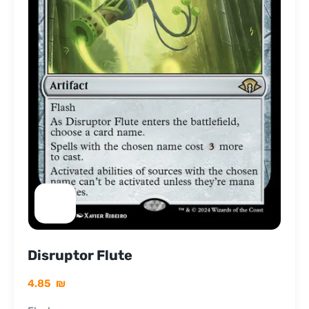
Disruptor Flute
4.85
₪