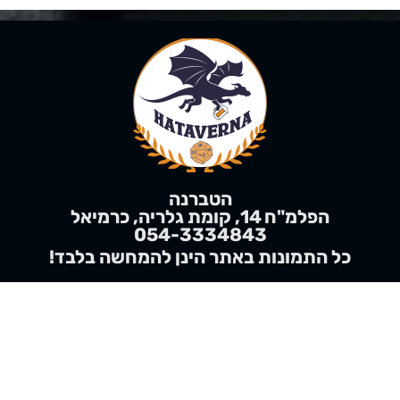
הטברנה
הפלמ"ח 14, קומת גלריה, כרמיאל
054-3334843
!כל התמונות באתר הינן
להמחשה
בלבד
מדיניות הפרטיות
תקנון האתר
כל הזכויות שמורות 2023 – 2026 הטברנה | אין