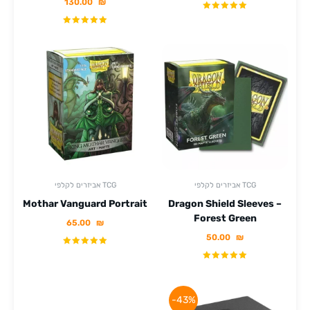
130.00
₪
אביזרים לקלפי TCG
אביזרים לקלפי TCG
Mothar Vanguard Portrait
Dragon Shield Sleeves –
Forest Green
65.00
₪
50.00
₪
-43%