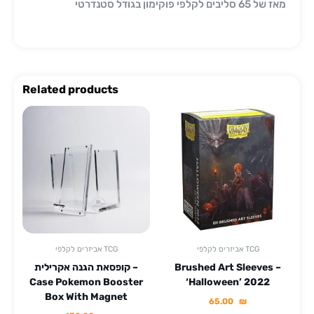
מאז של 65 סליבים לקלפי פוקימון בגודל סטנדרטי
Related products
אביזרים לקלפי TCG
אביזרים לקלפי TCG
Brushed Art Sleeves –
קופסאת הגנה אקרילית –
Case Pokemon Booster
‘Halloween’ 2022
Box With Magnet
65.00
₪