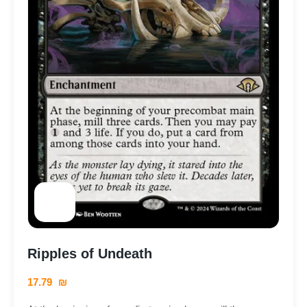
Ripples of Undeath
17.79
₪