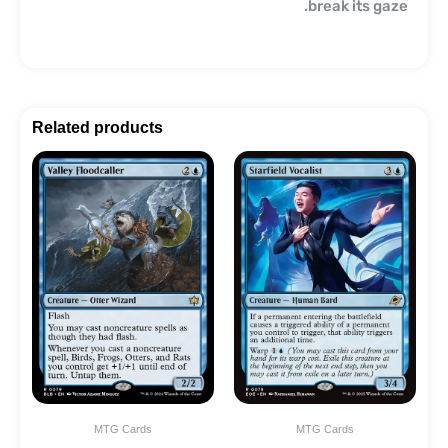
break its gaze.
Related products
MTG Cards
MTG Cards