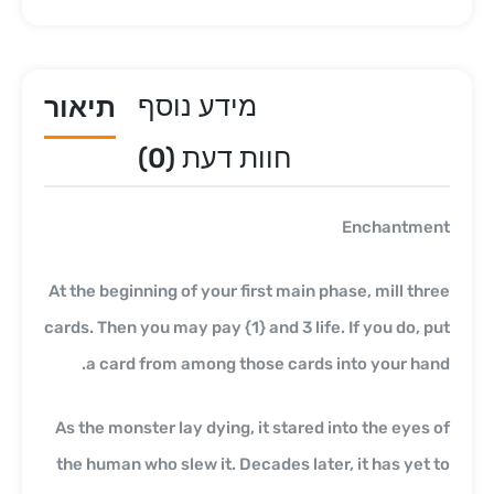
מידע נוסף
תיאור
חוות דעת (0)
Enchantment
At the beginning of your first main phase, mill three
cards. Then you may pay {1} and 3 life. If you do, put
a card from among those cards into your hand.
As the monster lay dying, it stared into the eyes of
the human who slew it. Decades later, it has yet to