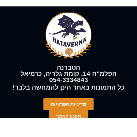
הטברנה
הפלמ"ח 14, קומת גלריה, כרמיאל
054-3334843
!כל התמונות באתר הינן
להמחשה
בלבד
מדיניות הפרטיות
תקנון האתר
כל הזכויות שמורות 2023 – 2026 הטברנה | אין