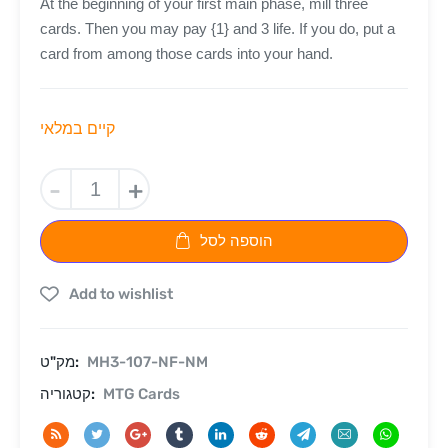
At the beginning of your first main phase, mill three
cards. Then you may pay {1} and 3 life. If you do, put a
card from among those cards into your hand.
קיים במלאי
-
+
הוספה לסל
Add to wishlist
MH3-107-NF-NM
מק"ט:
MTG Cards
קטגוריה: