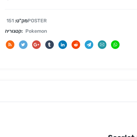
151POSTER
מק"ט:
Pokemon
קטגוריה: