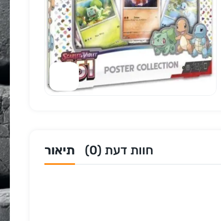
חוות דעת (0)
תיאור