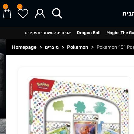
0
0
בית
Magic: The G
Dragon Ball
אביזרים למשחקי תפקידים
Pokemon 151 Pos
>
Pokemon
>
מוצרים
>
Homepage