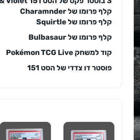
3 בוסטר פקס של הסט Scarlet & Violet 151
קלף פרומו של Charamnder
קלף פרומו של Squirtle
קלף פרומו של Bulbasaur
קוד למשחק Pokémon TCG Live
פוסטר דו צדדי של הסט 151