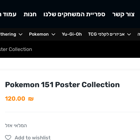
צור קשר
ספריית המשחקים שלנו
חנות
עמוד ה
ה
TCG אביזרים לקלפי
Yu-Gi-Oh
Pokemon
athering
ter Collection
Pokemon 151 Poster Collection
120.00
₪
המלאי אזל
Add to wishlist