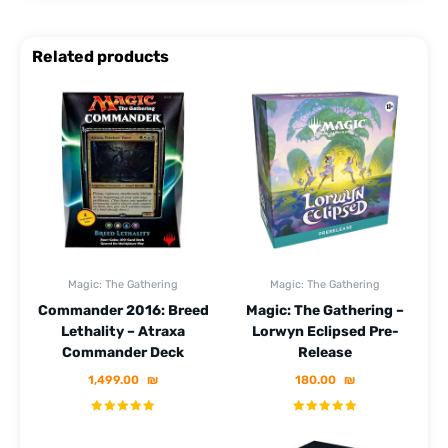
Related products
Magic: The Gathering
Magic: The Gathering
Commander 2016: Breed
Magic: The Gathering –
Lethality – Atraxa
Lorwyn Eclipsed Pre-
Commander Deck
Release
1,499.00
₪
180.00
₪