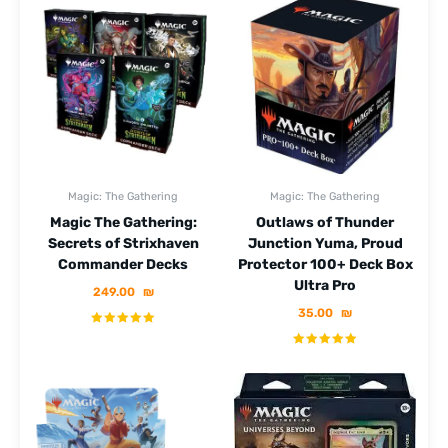
Magic: The Gathering
Magic: The Gathering
Magic The Gathering:
Outlaws of Thunder
Secrets of Strixhaven
Junction Yuma, Proud
Commander Decks
Protector 100+ Deck Box
Ultra Pro
249.00
₪
35.00
₪