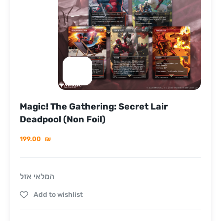
Magic! The Gathering: Secret Lair
Deadpool (Non Foil)
199.00
₪
המלאי אזל
Add to wishlist