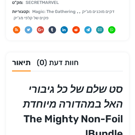
SECRETMARVEL
מק"ט:
דקים מוכנים מג'יק
,
,
Magic: The Gathering
קטגוריות:
פקים של קלפי מג'יק
חוות דעת (0)
תיאור
סט שלם של כל גיבורי
האל במהדורה מיוחדת
The Mighty Non-Foil
Bundle!