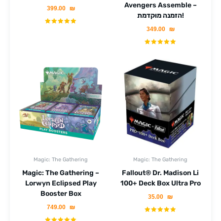
Avengers Assemble –
399.00
₪
הזמנה מוקדמת!
349.00
₪
Magic: The Gathering
Magic: The Gathering
Magic: The Gathering –
Fallout® Dr. Madison Li
Lorwyn Eclipsed Play
100+ Deck Box Ultra Pro
Booster Box
35.00
₪
749.00
₪