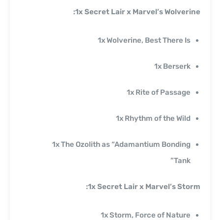
1x Secret Lair x Marvel’s Wolverine:
1x Wolverine, Best There Is
1x Berserk
1x Rite of Passage
1x Rhythm of the Wild
1x The Ozolith as “Adamantium Bonding
Tank”
1x Secret Lair x Marvel’s Storm:
1x Storm, Force of Nature