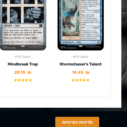
MTG Cards
MTG Cards
Mindbreak Trap
Stormchaser's Talent
28.15
₪
14.45
₪
מדיניות הפרטיות