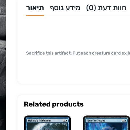
חוות דעת (0)
מידע נוסף
תיאור
{6}, {T}, Sacrifice this artifact: Put each creature car
Related products