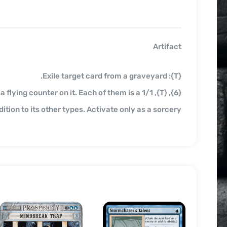
Artifact
{T}: Exile target card from a graveyard.
th a flying counter on it. Each of them is a 1/1
ddition to its other types. Activate only as a sorcery.