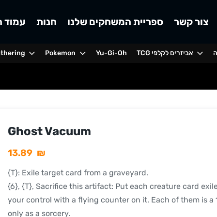
צור קשר
ספריית המשחקים שלנו
חנות
עמוד ה
ה
TCG אביזרים לקלפי
Yu-Gi-Oh
Pokemon
athering
Ghost Vacuum
13.89
₪
{T}: Exile target card from a graveyard.
{6}, {T}, Sacrifice this artifact: Put each creature card exi
your control with a flying counter on it. Each of them is a 1
only as a sorcery.