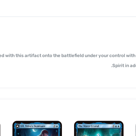
d exiled with this artifact onto the battlefield under your control wi
Spirit in a