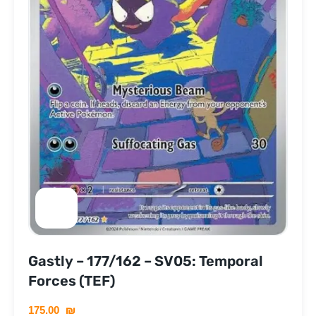
Gastly – 177/162 – SV05: Temporal
Forces (TEF)
175.00
₪