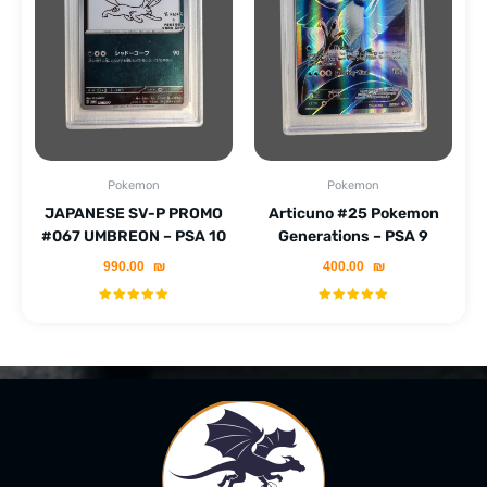
Pokemon
Pokemon
JAPANESE SV-P PROMO
Articuno #25 Pokemon
#067 UMBREON – PSA 10
Generations – PSA 9
990.00
₪
400.00
₪