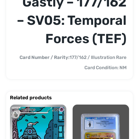
Gastly – 177/162
– SV05: Temporal
Forces (TEF)
Card Number / Rarity:
177/162 / Illustration Rare
Card Condition: NM
Related products