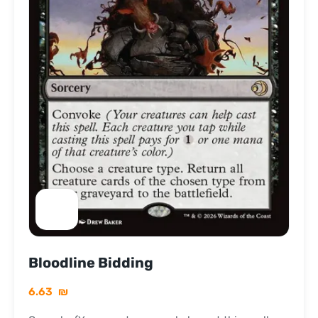
Bloodline Bidding
6.63
₪