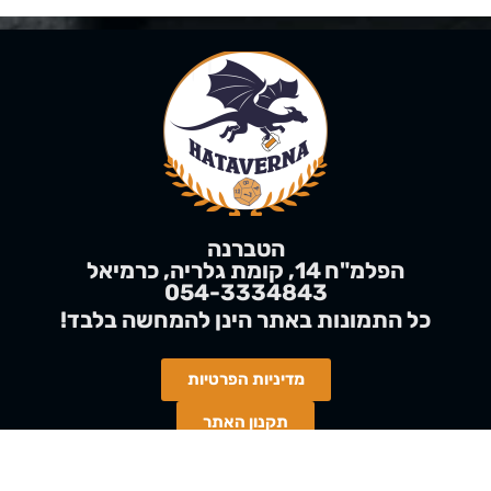
הטברנה
הפלמ"ח 14, קומת גלריה, כרמיאל
054-3334843
!כל התמונות באתר הינן
להמחשה
בלבד
מדיניות הפרטיות
תקנון האתר
כל הזכויות שמורות 2023 – 2026 הטברנה | אין