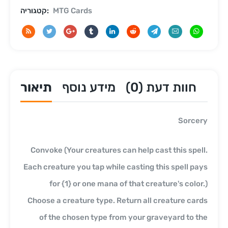
MTG Cards
קטגוריה:
חוות דעת (0)
מידע נוסף
תיאור
Sorcery
Convoke (Your creatures can help cast this spell.
Each creature you tap while casting this spell pays
for {1} or one mana of that creature's color.)
Choose a creature type. Return all creature cards
of the chosen type from your graveyard to the