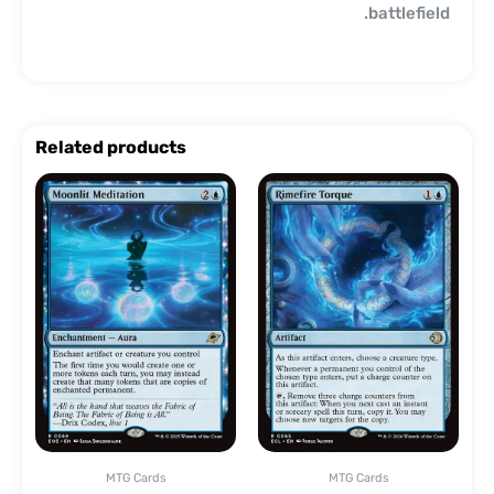
battlefield.
Related products
MTG Cards
MTG Cards