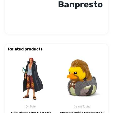
Banpresto
Related products
(!חדש) Tubbz
On Sale!