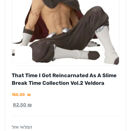
That Time I Got Reincarnated As A Slime
Break Time Collection Vol.2 Veldora
150.00
₪
82.50
₪
המלאי אזל