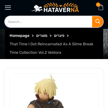
0
>
פיגרים
>
מוצרים
>
Homepage
That Time I Got Reincarnated As A Slime Break
Time Collection Vol.2 Veldora