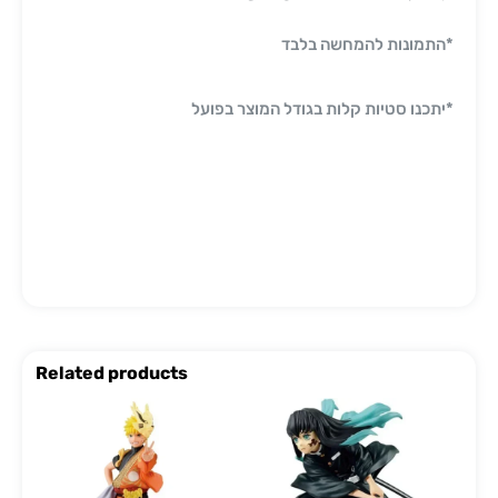
*התמונות להמחשה בלבד
*יתכנו סטיות קלות בגודל המוצר בפועל
Related products