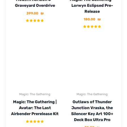
Graveyard Overdrive
Lorwyn Eclipsed Pre-
Release
399.00
₪
180.00
₪
Magic: The Gathering
Magic: The Gathering
Magic: The Gathering |
Outlaws of Thunder
Avatar: The Last
Junction Vraska, the
Airbender Prerelease Kit
Silencer Key Art 100+
Deck Box Ultra Pro