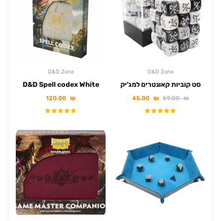
D&D Zone
D&D Zone
סט קוביות קאונטרים למג'יק
D&D Spell codex White
120.00
₪
45.00
₪
59.00
₪