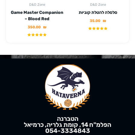
D&D Zone
D&D Zone
סלסלה להטלת קוביות
Game Master Companion
– Blood Red
35.00
₪
350.00
₪
הטברנה
הפלמ"ח 14, קומת גלריה, כרמיאל
054-3334843