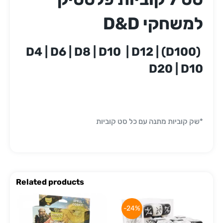
למשחקי D&D
(D100) D4 | D6 | D8 | D10 | D12 |
D20 | D10
*שק קוביות מתנה עם כל סט קוביות
Related products
-24%