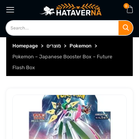
0
>
Pokemon
>
מוצרים
>
Homepage
Pokemon – Japanese Booster Box – Future
Flash Box