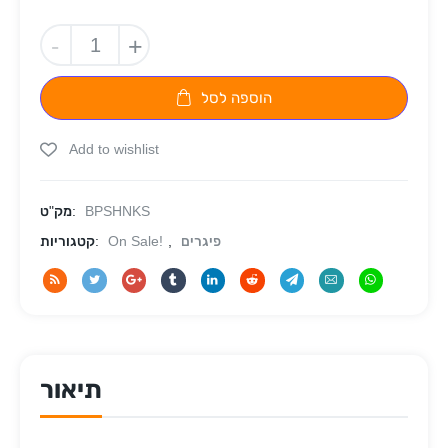
-
+
הוספה לסל
Add to wishlist
BPSHNKS
מק"ט:
פיגרים
,
On Sale!
קטגוריות:
תיאור