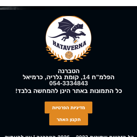
הטברנה
הפלמ"ח 14, קומת גלריה, כרמיאל
054-3334843
!כל התמונות באתר הינן
להמחשה
בלבד
מדיניות הפרטיות
תקנון האתר