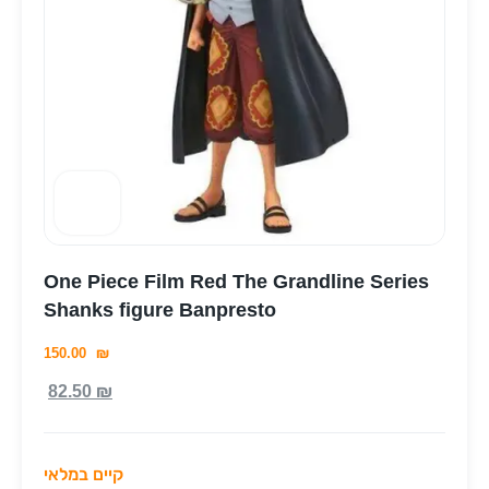
One Piece Film Red The Grandline Series
Shanks figure Banpresto
150.00
₪
82.50
₪
קיים במלאי