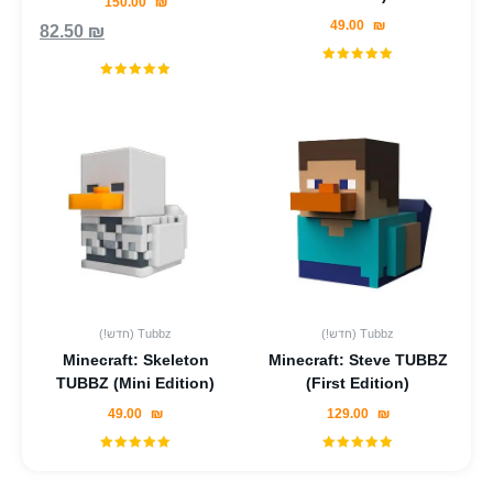
150.00
₪
49.00
₪
82.50
₪
(!חדש) Tubbz
(!חדש) Tubbz
Minecraft: Skeleton
Minecraft: Steve TUBBZ
TUBBZ (Mini Edition)
(First Edition)
49.00
₪
129.00
₪