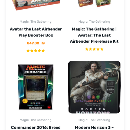
Magic: The Gathering
Magic: The Gathering
Avatar the Last Airbender
Magic: The Gathering |
Play Booster Box
Avatar: The Last
Airbender Prerelease Kit
849.00
₪
Magic: The Gathering
Magic: The Gathering
Commander 2016: Breed
Modern Horizon 3 –