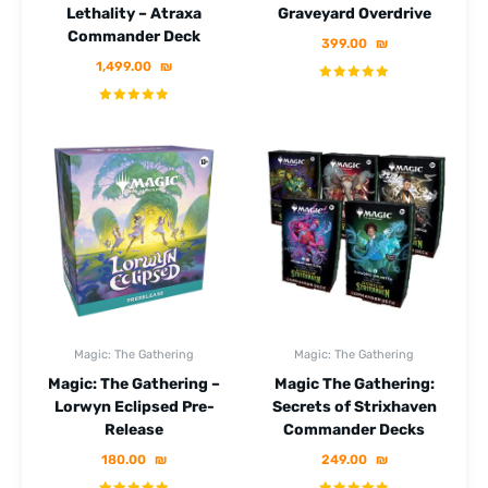
Lethality – Atraxa
Graveyard Overdrive
Commander Deck
399.00
₪
1,499.00
₪
Magic: The Gathering
Magic: The Gathering
Magic: The Gathering –
Magic The Gathering:
Lorwyn Eclipsed Pre-
Secrets of Strixhaven
Release
Commander Decks
180.00
₪
249.00
₪