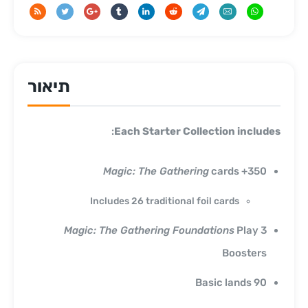
תיאור
:
Each Starter Collection includes
Magic: The Gathering
cards
350+
Includes 26 traditional foil cards
Magic: The Gathering Foundations
Play
3
Boosters
90 Basic lands