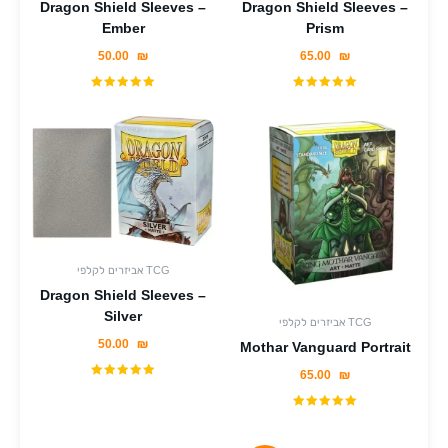
Dragon Shield Sleeves –
Dragon Shield Sleeves –
Ember
Prism
50.00
₪
65.00
₪
אביזרים לקלפי TCG
Dragon Shield Sleeves –
Silver
אביזרים לקלפי TCG
50.00
₪
Mothar Vanguard Portrait
65.00
₪