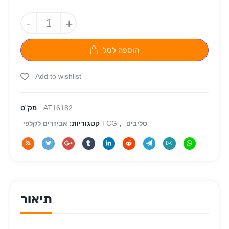
-
+
הוספה לסל
Add to wishlist
AT16182
מק"ט:
סליבים
,
אביזרים לקלפי TCG
קטגוריות:
תיאור