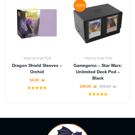
-43%
אביזרים לקלפי TCG
אביזרים לקלפי TCG
Dragon Shield Sleeves –
Gamegenic – Star Wars:
Orchid
Unlimited Deck Pod –
Black
50.00
₪
199.00
₪
350.00
₪