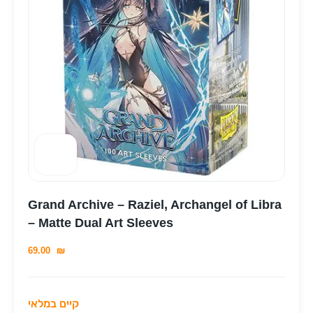
Grand Archive – Raziel, Archangel of Libra
– Matte Dual Art Sleeves
69.00
₪
קיים במלאי