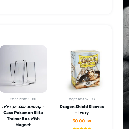
אביזרים לקלפי TCG
אביזרים לקלפי TCG
Dragon Shield Sleeves
קופסאת הגנה אקרילית –
Case Pokemon Elite
– Ivory
Trainer Box With
50.00
₪
Magnet