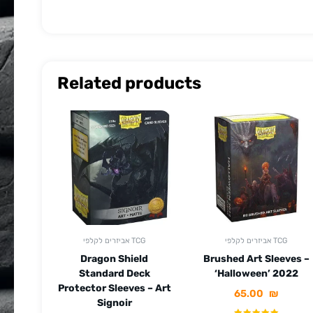
Related products
אביזרים לקלפי TCG
אביזרים לקלפי TCG
Dragon Shield
Brushed Art Sleeves –
Standard Deck
‘Halloween’ 2022
Protector Sleeves – Art
65.00
₪
Signoir