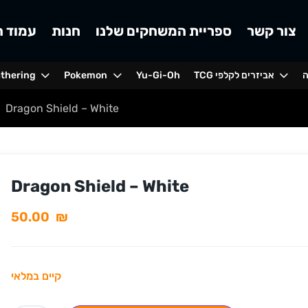
צור קשר
ספריית המשחקים שלנו
חנות
עמוד ה
ה
TCG אביזרים לקלפי
Yu-Gi-Oh
Pokemon
athering
Dragon Shield – White
Dragon Shield – White
50.00
₪
קיים במלאי