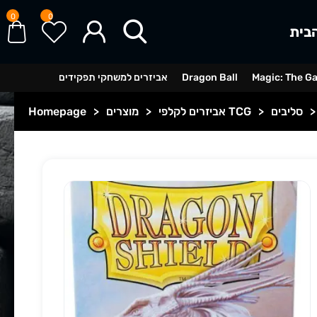
0
0
בית
Magic: The G
Dragon Ball
אביזרים למשחקי תפקידים
>
סליבים
>
אביזרים לקלפי TCG
>
מוצרים
>
Homepage