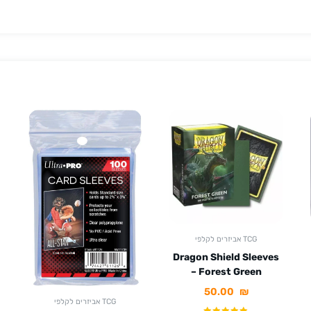
אביזרים לקלפי TCG
Dragon Shield Sleeves
– Forest Green
50.00
₪
אביזרים לקלפי TCG