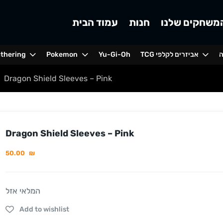
משחקים שלנו
חנות
עמוד הבית
ה
TCG אביזרים לקלפי
Yu-Gi-Oh
Pokemon
athering
Dragon Shield Sleeves – Pink
Dragon Shield Sleeves – Pink
50.00
₪
המלאי אזל
Add to wishlist