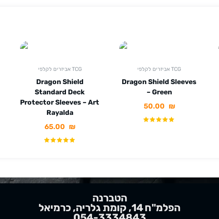
אביזרים לקלפי TCG
אביזרים לקלפי TCG
Dragon Shield
Dragon Shield Sleeves
Standard Deck
– Green
Protector Sleeves – Art
50.00
₪
Rayalda
65.00
₪
הטברנה
הפלמ"ח 14, קומת גלריה, כרמיאל
054-3334843