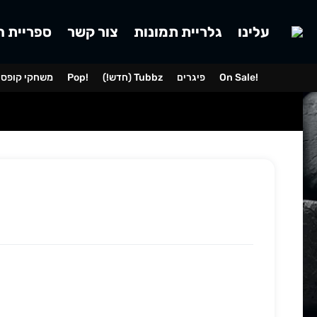
עלינו
גלריית תמונות
צור קשר
ספריית ה
On Sale!
פיגרים
(!חדש) Tubbz
Pop!
משחקי קופס