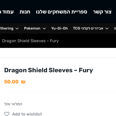
צור קשר
ספריית המשחקים שלנו
חנות
עמוד ה
ה
TCG אביזרים לקלפי
Yu-Gi-Oh
Pokemon
athering
Dragon Shield Sleeves – Fury
Dragon Shield Sleeves – Fury
50.00
₪
המלאי אזל
Add to wishlist