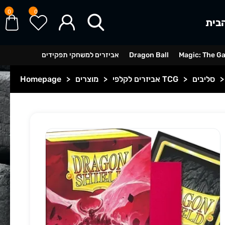
0
0
בית
Magic: The G
Dragon Ball
אביזרים למשחקי תפקידים
>
סליבים
>
אביזרים לקלפי TCG
>
מוצרים
>
Homepage