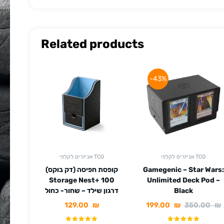
Related products
-43%
אביזרים לקלפי TCG
אביזרים לקלפי TCG
Gamegenic – Star Wars:
קופסת חפיסה (דק בוקס)
Storage Nest+ 100
Unlimited Deck Pod –
Black
דרגון שילד – שחור- כחול
129.00
₪
199.00
₪
350.00
₪