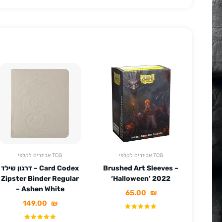
אביזרים לקלפי TCG
אביזרים לקלפי TCG
Brushed Art Sleeves –
דרגון שילד – Card Codex
Zipster Binder Regular
‘Halloween’ 2022
– Ashen White
65.00
₪
149.00
₪