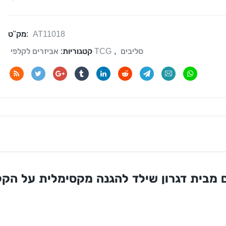
AT11018
מק"ט:
סליבים
,
אביזרים לקלפי TCG
קטגוריות: