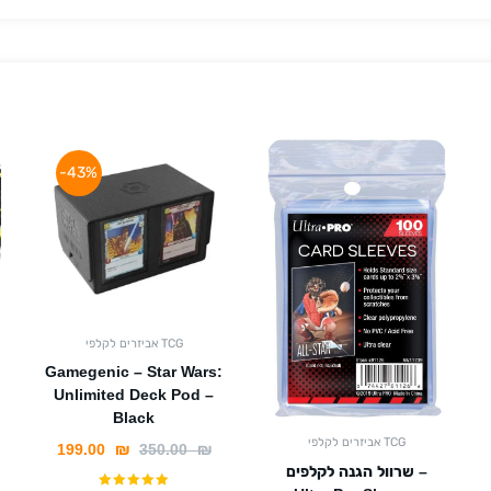
-43%
אביזרים לקלפי TCG
Gamegenic – Star Wars:
Unlimited Deck Pod –
Black
אביזרים לקלפי TCG
199.00
₪
350.00
₪
שרוול הגנה לקלפים –