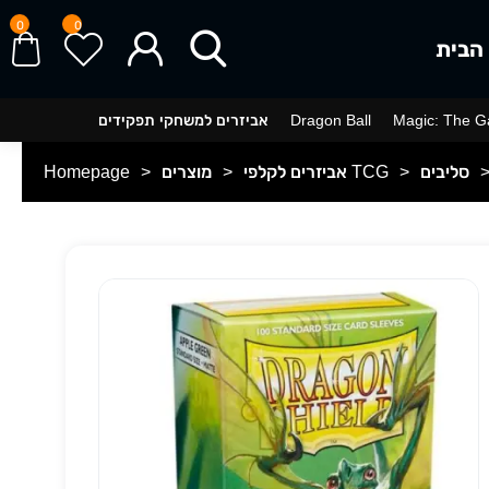
0
0
הבית
Magic: The G
Dragon Ball
אביזרים למשחקי תפקידים
סליבים
>
אביזרים לקלפי TCG
>
מוצרים
>
Homepage