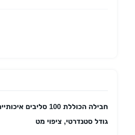
חבילה הכוללת 100 סליבים איכותיים מבית דגרון שילד להגנה מקסימלית על הקלפים
גודל סטנדרטי, ציפוי מט