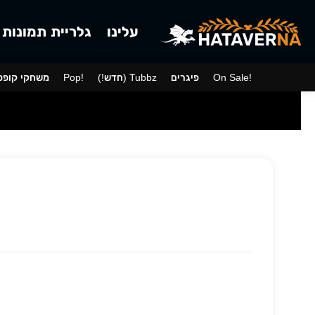
עלינו
גלריית תמונות
On Sale!
פיגרים
(!חדש) Tubbz
Pop!
משחקי קופס