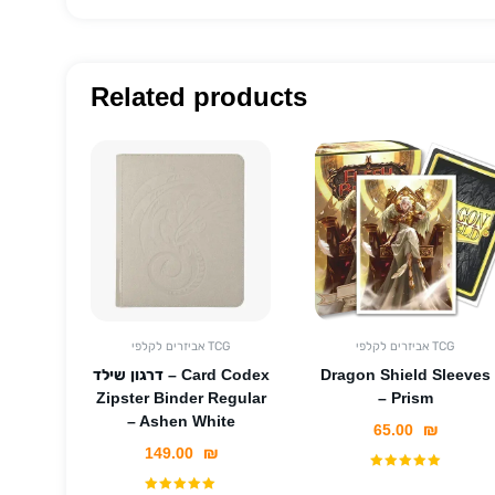
Related products
אביזרים לקלפי TCG
אביזרים לקלפי TCG
Dragon Shield Sleeves
דרגון שילד – Card Codex
Zipster Binder Regular
– Prism
– Ashen White
65.00
₪
149.00
₪