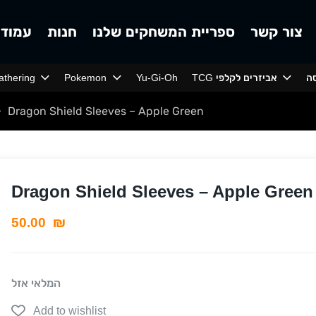
צור קשר
ספריית המשחקים שלנו
חנות
עמוד 
ה
TCG אביזרים לקלפי
Yu-Gi-Oh
Pokemon
athering
Dragon Shield Sleeves – Apple Green
>
Dragon Shield Sleeves – Apple Green
50.00
₪
המלאי אזל
Add to wishlist