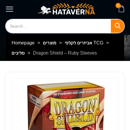
0
>
אביזרים לקלפי TCG
>
מוצרים
>
Homepage
Dragon Shield – Ruby Sleeves
>
סליבים