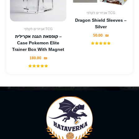
אביזרים לקלפי TCG
Dragon Shield Sleeves –
Silver
אביזרים לקלפי TCG
50.00
₪
קופסאת הגנה אקרילית –
Case Pokemon Elite
Trainer Box With Magnet
180.00
₪