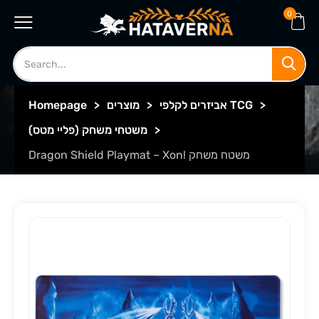
0
>
אביזרים לקלפי TCG
>
מוצרים
>
Homepage
>
משטחי משחק (פליי מטס)
Dragon Shield Playmat – Xon! משטח משחק