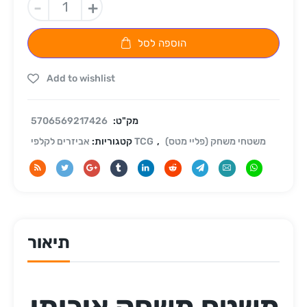
-
+
הוספה לסל
Add to wishlist
מק"ט:
5706569217426
משטחי משחק (פליי מטס)
,
אביזרים לקלפי TCG
קטגוריות:
תיאור
משטח משחק איכותי