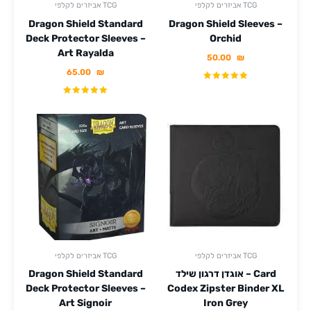
אביזרים לקלפי TCG
אביזרים לקלפי TCG
Dragon Shield Standard
Dragon Shield Sleeves –
Deck Protector Sleeves –
Orchid
Art Rayalda
50.00
₪
65.00
₪
אביזרים לקלפי TCG
אביזרים לקלפי TCG
אוגדן דרגון שילד – Card
Dragon Shield Standard
Deck Protector Sleeves –
Codex Zipster Binder XL
Art Signoir
Iron Grey