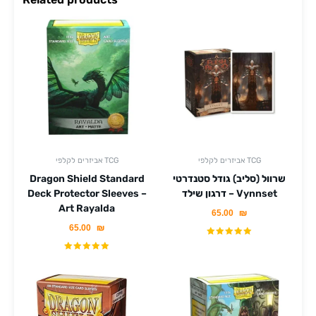
אביזרים לקלפי TCG
אביזרים לקלפי TCG
שרוול (סליב) גודל סטנדרטי
Dragon Shield Standard
דרגון שילד – Vynnset
Deck Protector Sleeves –
Art Rayalda
65.00
₪
65.00
₪