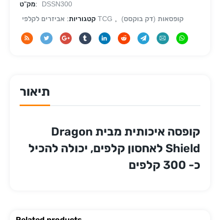
DSSN300
מק"ט:
קופסאות (דק בוקסס)
,
אביזרים לקלפי TCG
קטגוריות:
תיאור
קופסה איכותית מבית Dragon
Shield לאחסון קלפים, יכולה להכיל
כ- 300 קלפים
Related products