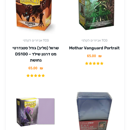
אביזרים לקלפי TCG
אביזרים לקלפי TCG
Mothar Vanguard Portrait
שרוול (סליב) גודל סטנדרטי
DS100 מט דרגון שילד –
65.00
₪
נחושת
65.00
₪